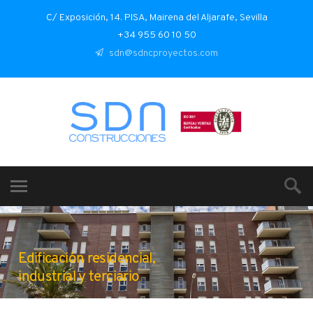
C/ Exposición, 14. PISA, Mairena del Aljarafe, Sevilla
+34 955 60 10 50
sdn@sdncproyectos.com
Edificación residencial,
industrial y terciario