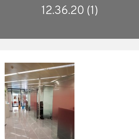
12.36.20 (1)
Facebook
Twitter
LinkedIn
Google+
Email