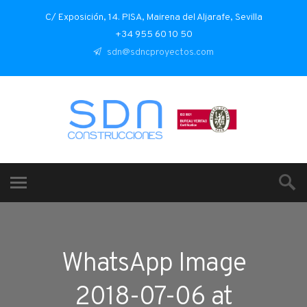
C/ Exposición, 14. PISA, Mairena del Aljarafe, Sevilla
+34 955 60 10 50
sdn@sdncproyectos.com
WhatsApp Image
2018-07-06 at