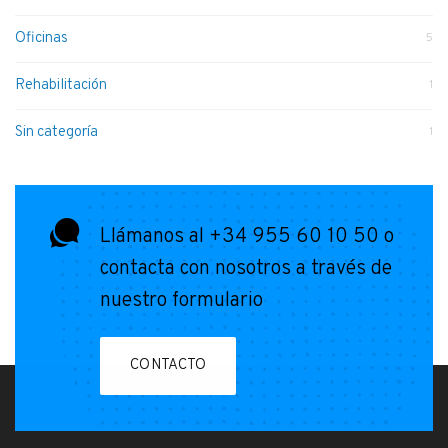
Oficinas
5
Rehabilitación
1
Sin categoría
1
Llámanos al +34 955 60 10 50 o
contacta con nosotros a través de
nuestro formulario
CONTACTO